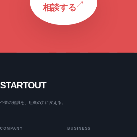
↗
相談する
TAL
STARTOUT
企業の知識を、組織の力に変える。
COMPANY
BUSINESS