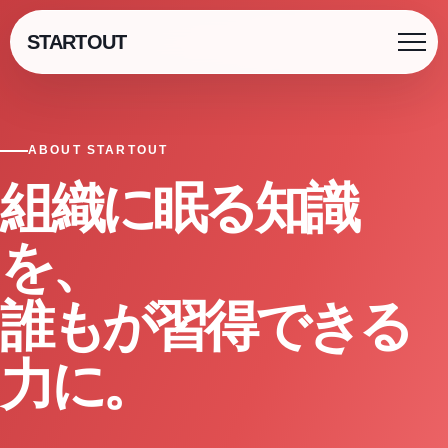
STARTOUT
ABOUT STARTOUT
組織に眠る知識
を、
誰もが習得できる
力に。