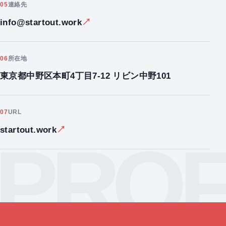
05
連絡先
↗
info@startout.work
06
所在地
東京都中野区本町4丁目7-12 リビン中野101
07
URL
↗
startout.work
PROF