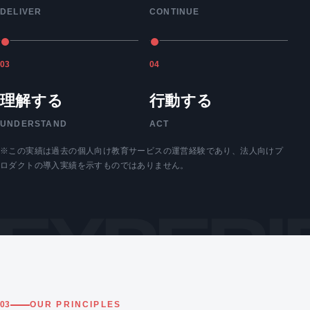
DELIVER
CONTINUE
03
04
理解する
行動する
UNDERSTAND
ACT
※この実績は過去の個人向け教育サービスの運営経験であり、法人向けプ
ロダクトの導入実績を示すものではありません。
EXPERI
03
OUR PRINCIPLES