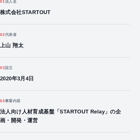
01
法人名
株式会社STARTOUT
02
代表者
上山 翔太
03
設立
2020年3月4日
04
事業内容
法人向け人材育成基盤「STARTOUT Relay」の企
画・開発・運営